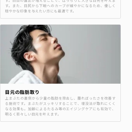
す。白目の露出が増えることで、ぱっちりと大きな目元を叶えま
す。また、目尻から下瞼へのカーブが緩やかになるため、優しく
穏やかな印象を与えたい方にも最適です。
目元の脂肪取り
上まぶたの裏側から少量の脂肪を除去し、腫れぼったさを改善す
る施術です。まぶたがスッキリすることで、埋没法が取れにくく
なる効果も。加齢によるたるみ等のエイジングケアにも有効で、
明るく若々しい目元を叶えます。