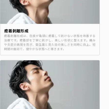
癒着剥離形成
癒着剥離形成は、包皮が亀頭に癒着して剥けない状態を改善する
治療です。癒着部を丁寧に剥がし、美しい形状に整えます。痛み
や炎症の再発を防ぎ、衛生面と見た目の美しさを同時に向上。短
時間の施術で、健やかな状態へと導きます。