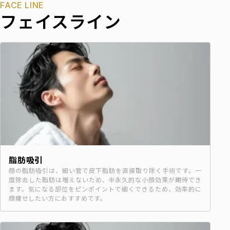
FACE LINE
フェイスライン
脂肪吸引
顔の脂肪吸引は、細い管で皮下脂肪を直接取り除く手術です。一
度除去した脂肪は増えないため、半永久的な小顔効果が期待でき
ます。気になる部位をピンポイントで細くできるため、効率的に
顔痩せしたい方におすすめです。