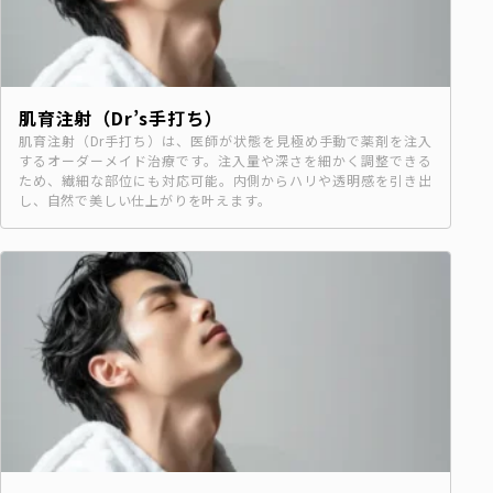
肌育注射（Dr’s手打ち）
肌育注射（Dr手打ち）は、医師が状態を見極め手動で薬剤を注入
するオーダーメイド治療です。注入量や深さを細かく調整できる
ため、繊細な部位にも対応可能。内側からハリや透明感を引き出
し、自然で美しい仕上がりを叶えます。