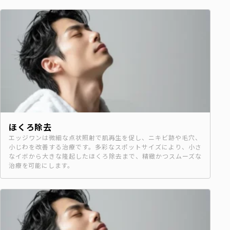
ほくろ除去
エッジワンは微細な点状照射で肌再生を促し、ニキビ跡や毛穴、
小じわを改善する治療です。多彩なスポットサイズにより、小さ
なイボから大きな隆起したほくろ除去まで、精緻かつスムーズな
治療を可能にします。