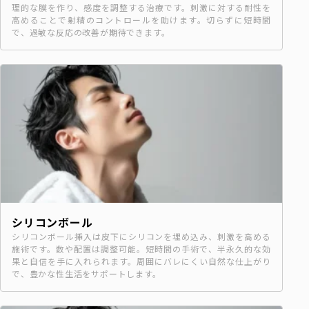
理的な膜を作り、感度を調整する治療です。刺激に対する耐性を
高めることで射精のコントロールを助けます。切らずに短時間
で、過敏な反応の改善が期待できます。
シリコンボール
シリコンボール挿入は皮下にシリコンを埋め込み、刺激を高める
施術です。数や配置は調整可能。短時間の手術で、半永久的な効
果と自信を手に入れられます。周囲にバレにくい自然な仕上がり
で、豊かな性生活をサポートします。