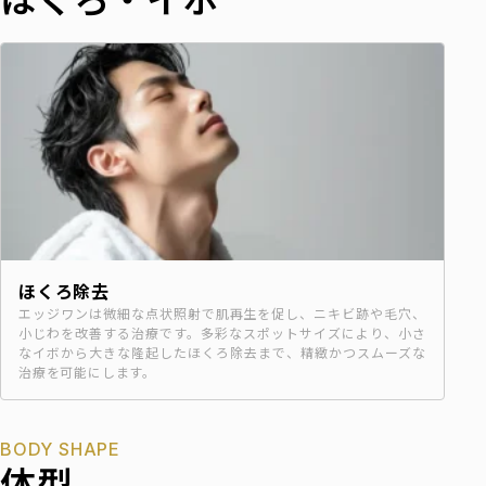
ほくろ除去
エッジワンは微細な点状照射で肌再生を促し、ニキビ跡や毛穴、
小じわを改善する治療です。多彩なスポットサイズにより、小さ
なイボから大きな隆起したほくろ除去まで、精緻かつスムーズな
治療を可能にします。
BODY SHAPE
体型