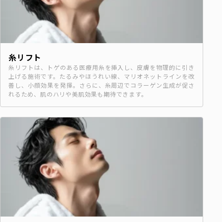
糸リフト
糸リフトは、トゲのある医療用糸を挿入し、皮膚を物理的に引き
上げる施術です。たるみやほうれい線、マリオネットラインを改
善し、小顔効果を発揮。さらに、糸周辺でコラーゲン生成が促さ
れるため、肌のハリや美肌効果も期待できます。