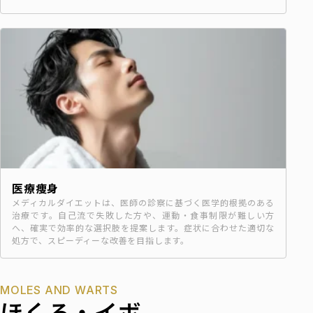
医療痩身
メディカルダイエットは、医師の診察に基づく医学的根拠のある
治療です。自己流で失敗した方や、運動・食事制限が難しい方
へ、確実で効率的な選択肢を提案します。症状に合わせた適切な
処方で、スピーディーな改善を目指します。
MOLES AND WARTS
ほくろ・イボ