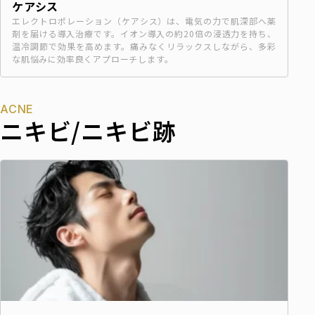
ケアシス
エレクトロポレーション（ケアシス）は、電気の力で肌深部へ薬
剤を届ける導入治療です。イオン導入の約20倍の浸透力を持ち、
温冷調節で効果を高めます。痛みなくリラックスしながら、多彩
な肌悩みに効率良くアプローチします。
ACNE
ニキビ/ニキビ跡