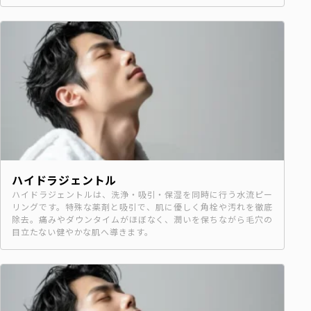
ハイドラジェントル
ハイドラジェントルは、洗浄・吸引・保湿を同時に行う水流ピー
リングです。特殊な薬剤と吸引で、肌に優しく角栓や汚れを徹底
除去。痛みやダウンタイムがほぼなく、潤いを保ちながら毛穴の
目立たない健やかな肌へ導きます。