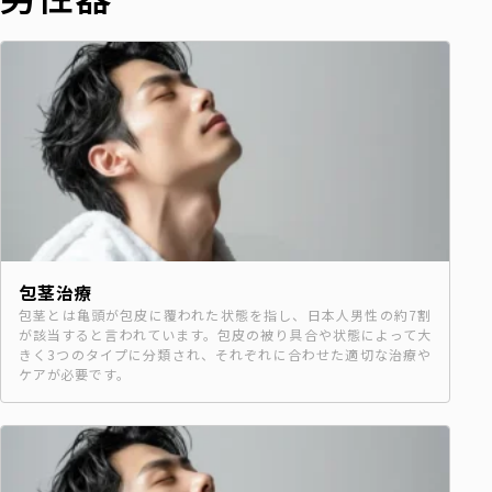
包茎治療
包茎とは亀頭が包皮に覆われた状態を指し、日本人男性の約7割
が該当すると言われています。包皮の被り具合や状態によって大
きく3つのタイプに分類され、それぞれに合わせた適切な治療や
ケアが必要です。