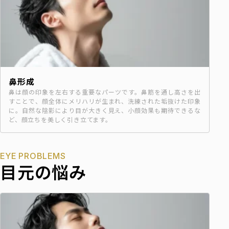
鼻形成
鼻は顔の印象を左右する重要なパーツです。鼻筋を通し高さを出
すことで、顔全体にメリハリが生まれ、洗練された垢抜けた印象
に。自然な陰影により目が大きく見え、小顔効果も期待できるな
ど、顔立ちを美しく引き立てます。
EYE PROBLEMS
目元の悩み