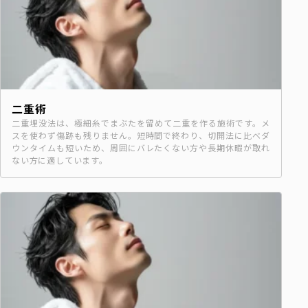
二重術
二重埋没法は、極細糸でまぶたを留めて二重を作る施術です。メ
スを使わず傷跡も残りません。短時間で終わり、切開法に比べダ
ウンタイムも短いため、周囲にバレたくない方や長期休暇が取れ
ない方に適しています。