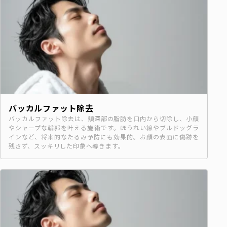
バッカルファット除去
バッカルファット除去は、頬深部の脂肪を口内から切除し、小顔
やシャープな輪郭を叶える施術です。ほうれい線やブルドッグラ
インなど、将来的なたるみ予防にも効果的。お顔の表面に傷跡を
残さず、スッキリした印象へ導きます。