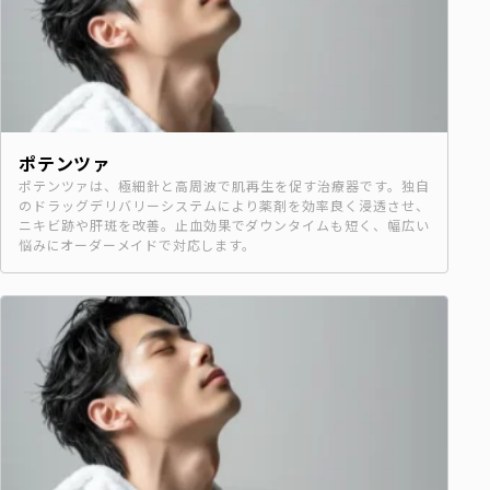
ポテンツァ
ポテンツァは、極細針と高周波で肌再生を促す治療器です。独自
のドラッグデリバリーシステムにより薬剤を効率良く浸透させ、
ニキビ跡や肝斑を改善。止血効果でダウンタイムも短く、幅広い
悩みにオーダーメイドで対応します。