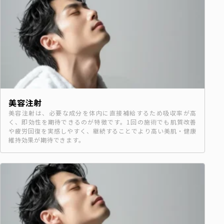
美容注射
美容注射は、必要な成分を体内に直接補給するため吸収率が高
く、即効性を期待できるのが特徴です。1回の施術でも肌質改善
や疲労回復を実感しやすく、継続することでより高い美肌・健康
維持効果が期待できます。