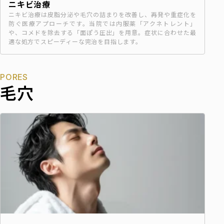
ニキビ治療
ニキビ治療は皮脂分泌や毛穴の詰まりを改善し、再発や重症化を
防ぐ医療アプローチです。当院では内服薬「アクネトレント」
や、コメドを除去する「面ぽう圧出」を用意。症状に合わせた最
適な処方でスピーディーな完治を目指します。
PORES
毛穴