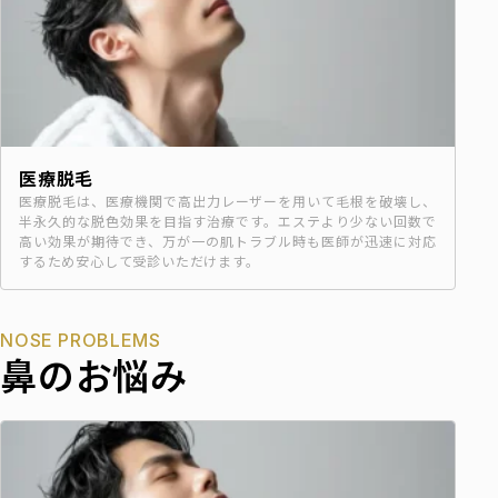
医療脱毛
医療脱毛は、医療機関で高出力レーザーを用いて毛根を破壊し、
半永久的な脱色効果を目指す治療です。エステより少ない回数で
高い効果が期待でき、万が一の肌トラブル時も医師が迅速に対応
するため安心して受診いただけます。
NOSE PROBLEMS
鼻のお悩み