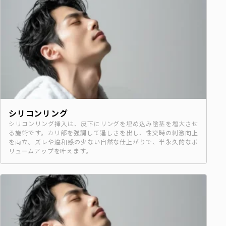
シリコンリング
シリコンリング挿入は、皮下にリングを埋め込み陰茎を増大させ
る施術です。カリ部を強調して逞しさを出し、性交時の刺激向上
を両立。ズレや違和感の少ない自然な仕上がりで、半永久的なボ
リュームアップを叶えます。