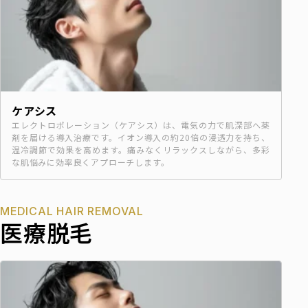
ケアシス
エレクトロポレーション（ケアシス）は、電気の力で肌深部へ薬
剤を届ける導入治療です。イオン導入の約20倍の浸透力を持ち、
温冷調節で効果を高めます。痛みなくリラックスしながら、多彩
な肌悩みに効率良くアプローチします。
MEDICAL HAIR REMOVAL
医療脱毛