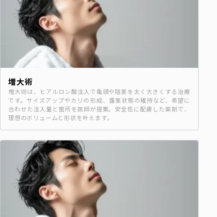
増大術
増大術は、ヒアルロン酸注入で亀頭や陰茎を太く大きくする治療
です。サイズアップやカリの形成、露茎状態の維持など、希望に
合わせた注入量と箇所を医師が提案。安全性に配慮した薬剤で、
理想のボリュームと形状を叶えます。