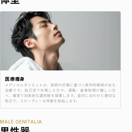
医療痩身
メディカルダイエットは、医師の診察に基づく医学的根拠のある
治療です。自己流で失敗した方や、運動・食事制限が難しい方
へ、確実で効率的な選択肢を提案します。症状に合わせた適切な
処方で、スピーディーな改善を目指します。
MALE GENITALIA
男性器