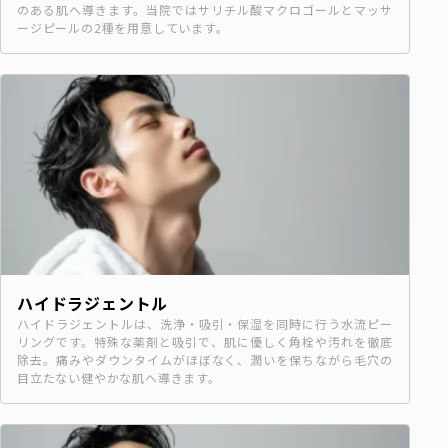
のある肌へ導きます。当院ではサリチル酸マクロゴールとマッサ
ージピールの2種を用意しています。
ハイドラジェントル
ハイドラジェントルは、洗浄・吸引・保湿を同時に行う水流ピー
リングです。特殊な薬剤と吸引で、肌に優しく角栓や汚れを徹底
除去。痛みやダウンタイムがほぼなく、潤いを保ちながら毛穴の
目立たない健やかな肌へ導きます。