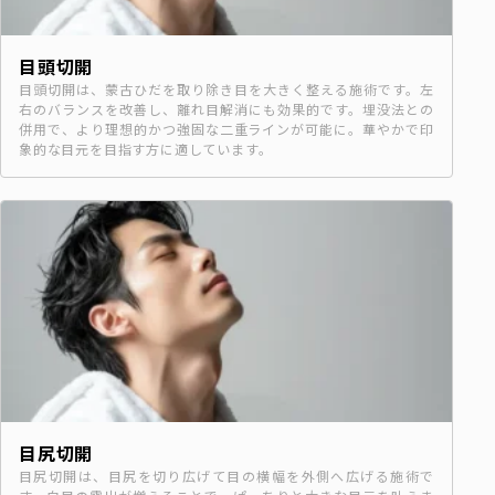
目頭切開
目頭切開は、蒙古ひだを取り除き目を大きく整える施術です。左
右のバランスを改善し、離れ目解消にも効果的です。埋没法との
併用で、より理想的かつ強固な二重ラインが可能に。華やかで印
象的な目元を目指す方に適しています。
目尻切開
目尻切開は、目尻を切り広げて目の横幅を外側へ広げる施術で