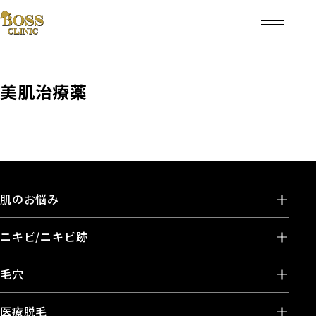
美肌治療薬
肌のお悩み
ニキビ/ニキビ跡
毛穴
医療脱毛