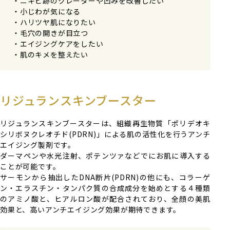
ニキビ跡のクレーターや凹みを改善したい
小じわが気になる
ハリツヤ肌になりたい
毛穴の開きが目立つ
エイジングケアをしたい
肌のキメを整えたい
リジュランスキンブースター
リジュランスキンブースターは、組織再生物質「ポリデオキ
シリボヌクレオチド(PDRN)」による肌の活性化を行うアンチ
エイジング製剤です。
ダーマペンや水光注射、ポテンツァなどでにお肌に導入する
ことが可能です。
サーモンから抽出したDNA断片(PDRN)の他にも、コラーゲ
ン・エラスチン・タンパク質の合成成分を始めとする４種類
のアミノ酸と、ヒアルロン酸が配合されており、全顔の美肌
効果と、高いアンチエイジング効果が期待できます。