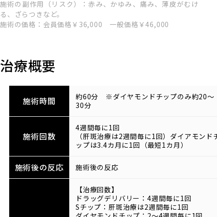
施術の副作用（リスク）：赤み、かゆみ、痛み、薄皮がむけ
る、ざらつきなど。
施術の価格：会員価格￥36,000 一般価格￥46,000
治療概要
約60分 ※ダイヤモンドチップのみ約20～
施術時間
30分
4週間毎に1回
施術回数
（肝斑治療は2週間毎に1回）ダイアモンド
ップは3.4カ月に1回（最短1カ月）
施術後の反応
施術後の反応
【治療回数】
ドラッグデリバリー：4週間毎に1回
Sチップ：肝斑治療は2週間毎に1回
ダイヤモンドチップ：2～4週間毎に1回