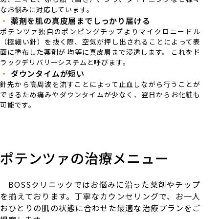
なお悩みに対応しています。
薬剤を肌の真皮層までしっかり届ける
ポテンツァ独自のポンピングチップよりマイクロニードル
（極細い針）を抜く際、空気が押し出されることによって表
面に塗布した薬剤が 均等に真皮層まで浸透します。 これをド
ラックデリバリーシステムと呼びます。
ダウンタイムが短い
針先から高周波を流すことによって止血しながら行うことが
できるため痛みやダウンタイムが少なく、翌日からお化粧も
可能です。
ポテンツァの治療メニュー
BOSSクリニックではお悩みに沿った薬剤やチップ
を揃えております。丁寧なカウンセリングで、お一人
おひとりの肌の状態に合わせた最適な治療プランをご