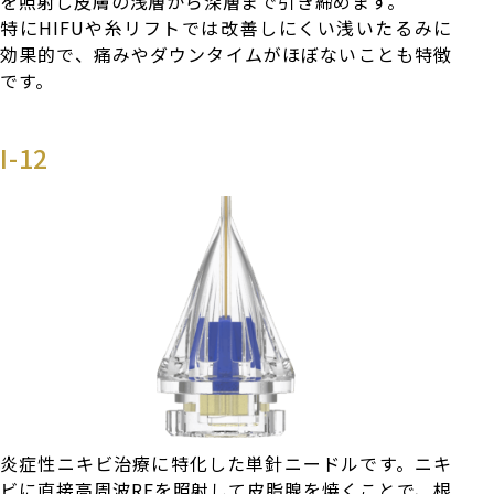
を照射し皮膚の浅層から深層まで引き締めます。
特にHIFUや糸リフトでは改善しにくい浅いたるみに
効果的で、痛みやダウンタイムがほぼないことも特徴
です。
I-12
炎症性ニキビ治療に特化した単針ニードルです。ニキ
ビに直接高周波RFを照射して皮脂腺を焼くことで、根