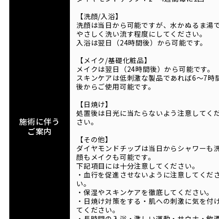
【洗顔/入浴】
洗顔は当日から可能ですが、水かぬるま湯
やさしく洗い流す程度にしてください。
入浴は翌日（24時間後）から可能です。
【メイク/基礎化粧品】
メイクは翌日（24時間後）から可能です。
スキンケアは低刺激な製品であれば6～7時
後からご使用可能です。
【日焼け】
処置後は日光に当たらないよう注意してく
施術に伴う
さい。
ご案内
【その他】
ダイヤモンドチップは当日からシャワーも
顔もメイクも可能です。
下記項目には十分注意してください。
・血行を促進させないように注意してくだ
い。
・保湿やスキンケアを徹底してください。
・日焼け対策をする・肌への刺激に気を付
てください。
・長時間の入浴・激しい運動・サウナ・飲