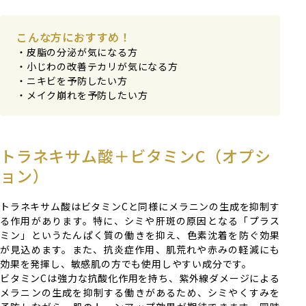
こんな方におすすめ！
皮脂の分泌が気になる方
小じわの改善テカリが気になる方
ニキビを予防したい方
メイク崩れを予防したい方
トラネキサム酸＋ビタミンC（オプシ
ョン）
トラネキサム酸はビタミンCと同様にメラニンの生成を抑制す
る作用があります。特に、シミや肝斑の原因となる「プラス
ミン」というたんぱく質の働きを抑え、色素沈着を防ぐ効果
が見込めます。また、抗炎症作用、肌荒れや赤みの軽減にも
効果を発揮し、敏感肌の方でも使用しやすい成分です。
ビタミンCは強力な抗酸化作用を持ち、紫外線ダメージによる
メラニンの生成を抑制する働きがあるため、シミやくすみを